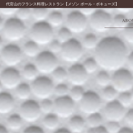
代官山のフランス料理レストラン【メゾン ポール・ボキューズ】
ABO