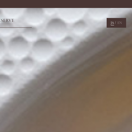
ESERVE
/
JA
EN