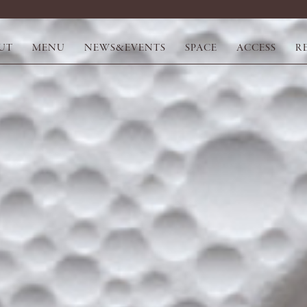
UT
MENU
NEWS&EVENTS
SPACE
ACCESS
R