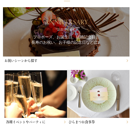
ANNIVERSARY
記念日で探す
プロポーズ、お誕生日、結婚記念日、
長寿のお祝い、お子様の記念日などに。
お祝いシーンから探す
各種イベントやパーティに
ひらまつお食事券