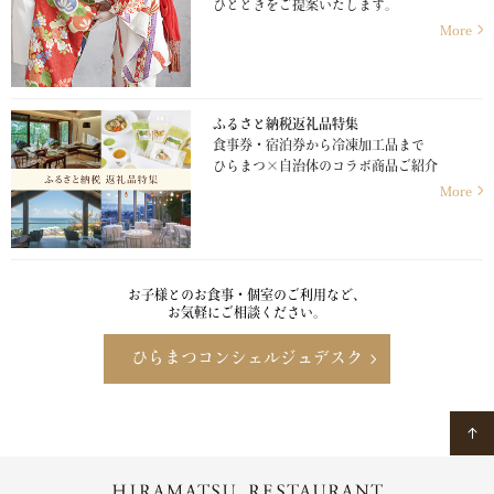
ひとときをご提案いたします。
More
ふるさと納税返礼品特集
食事券・宿泊券から冷凍加工品まで
ひらまつ×自治体のコラボ商品ご紹介
More
お子様とのお食事・個室のご利用など、
お気軽にご相談ください。
ひらまつコンシェルジュデスク