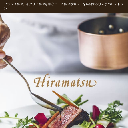
フランス料理、イタリア料理を中心に日本料理やカフェを展開するひらまつレストラ
ン