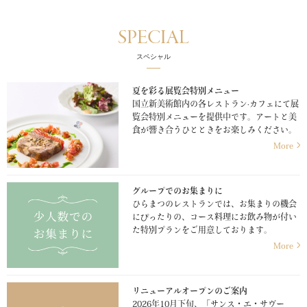
SPECIAL
スペシャル
夏を彩る展覧会特別メニュー
国立新美術館内の各レストラン·カフェにて展
覧会特別メニューを提供中です。アートと美
食が響き合うひとときをお楽しみください。
More
グループでのお集まりに
ひらまつのレストランでは、お集まりの機会
にぴったりの、コース料理にお飲み物が付い
た特別プランをご用意しております。
More
リニューアルオープンのご案内
2026年10月下旬、「サンス・エ・サヴー