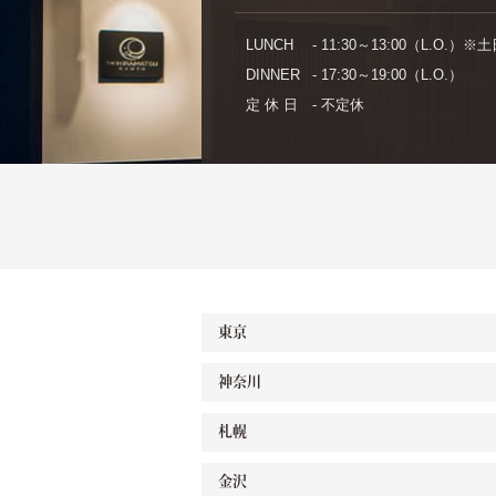
LUNCH
- 11:30～13:00（L.O.）
DINNER
- 17:30～19:00（L.O.）
定 休 日
- 不定休
東京
神奈川
札幌
金沢