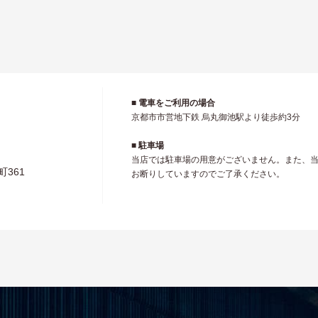
ェ
■ 電車をご利用の場合
京都市市営地下鉄 烏丸御池駅より徒歩約3分
■ 駐車場
当店では駐車場の用意がございません。また、
361
お断りしていますのでご了承ください。