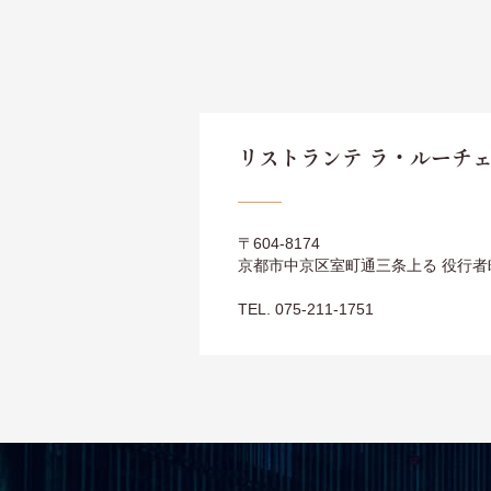
リストランテ ラ・ルーチ
〒604-8174
京都市中京区室町通三条上る 役行者町
TEL. 075-211-1751