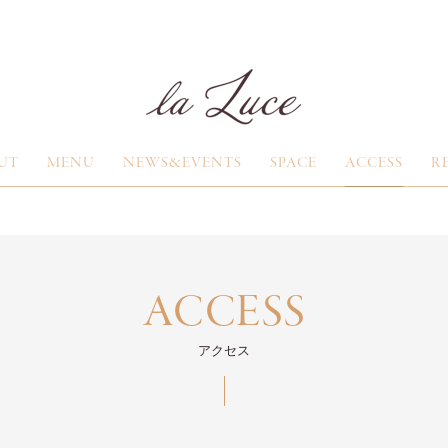
UT
MENU
NEWS&EVENTS
SPACE
ACCESS
R
ACCESS
アクセス