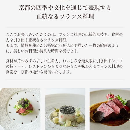
京都の四季や文化を通じて表現する
正統なるフランス料理
ここでお楽しみいただくのは、フランス料理の伝統的な技で、食材の
力を引き出す正統なるフランス料理。
まるで、情熱を秘めた芸術家が心を込めて描いた一枚の絵画のよう
に、美しいお料理が特別な時間を奏でます。
食材が持つみずみずしい生命力、おいしさを最大限に引き出すシェフ
の技・・・。レストランひらまつだからこそ味わえるフランス料理の
真髄を、京都の地から発信いたします。