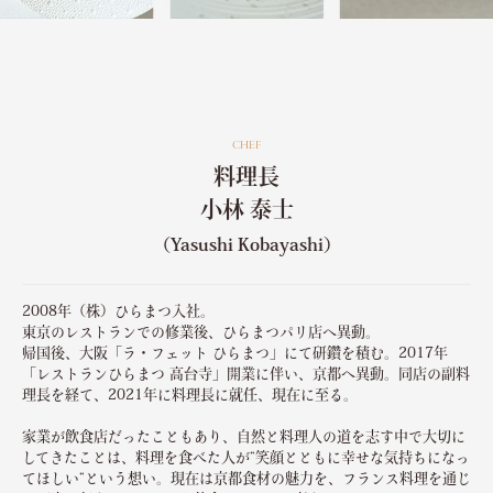
CHEF
料理長
小林 泰士
（Yasushi Kobayashi）
2008年（株）ひらまつ入社。
東京のレストランでの修業後、ひらまつパリ店へ異動。
帰国後、大阪「ラ・フェット ひらまつ」にて研鑽を積む。2017年
「レストランひらまつ 高台寺」開業に伴い、京都へ異動。同店の副料
理長を経て、2021年に料理長に就任、現在に至る。
家業が飲食店だったこともあり、自然と料理人の道を志す中で大切に
してきたことは、料理を食べた人が“笑顔とともに幸せな気持ちになっ
てほしい“という想い。現在は京都食材の魅力を、フランス料理を通じ