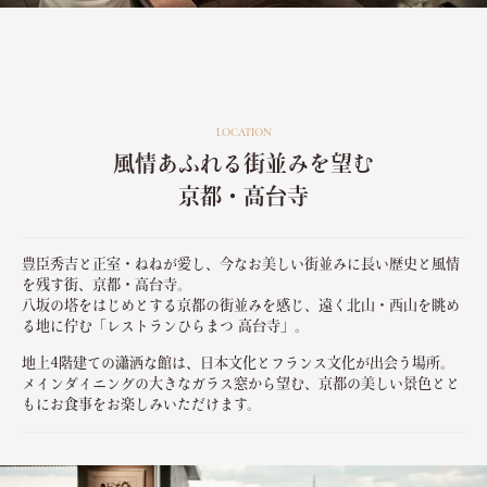
LOCATION
風情あふれる街並みを望む
京都・高台寺
豊臣秀吉と正室・ねねが愛し、今なお美しい街並みに長い歴史と風情
を残す街、京都・高台寺。
八坂の塔をはじめとする京都の街並みを感じ、遠く北山・西山を眺め
る地に佇む「レストランひらまつ 高台寺」。
地上4階建ての瀟洒な館は、日本文化とフランス文化が出会う場所。
メインダイニングの大きなガラス窓から望む、京都の美しい景色とと
もにお食事をお楽しみいただけます。