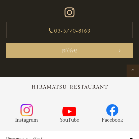
03-5770-8163
お問合せ
Instagram
YouTube
Facebook