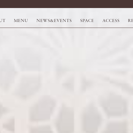
UT
MENU
NEWS&EVENTS
SPACE
ACCESS
R