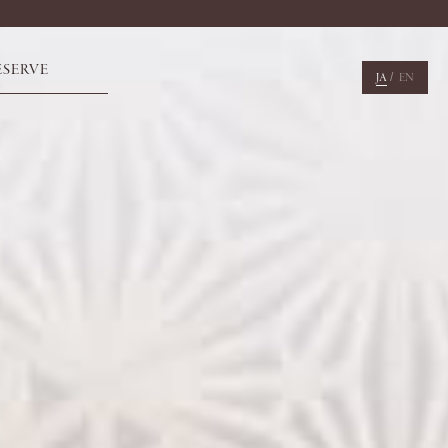
ESERVE
/
JA
EN