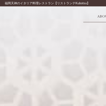
福岡天神のイタリア料理レストラン【リストランテKubotsu】
ABO