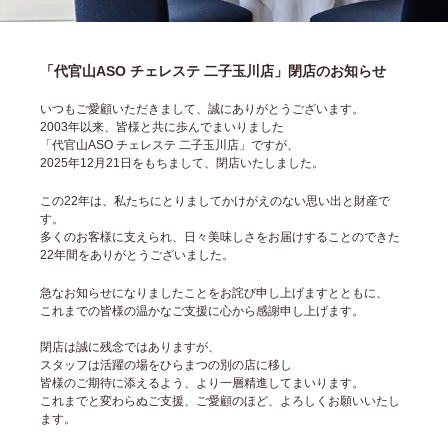
「代官山ASO チェレステ 二子玉川店」閉店のお知らせ
いつもご愛顧いただきまして、誠にありがとうございます。
2003年以来、皆様と共に歩んでまいりました
「代官山ASO チェレステ 二子玉川店」ですが、
2025年12月21日をもちまして、閉店いたしました。
この22年は、私たちにとりましてかけがえのない思い出と財産で
す。
多くのお客様に支えられ、日々美味しさをお届けすることのできた
22年間をありがとうございました。
急なお知らせになりましたことをお詫び申し上げますとともに、
これまでの皆様の温かなご支援に心から感謝申し上げます。
閉店は誠に残念ではありますが、
スタッフは活躍の場をひらまつの別の店に移し
皆様のご期待に添えるよう、より一層精進してまいります。
これまでと変わらぬご支援、ご愛顧のほど、よろしくお願いいたし
ます。