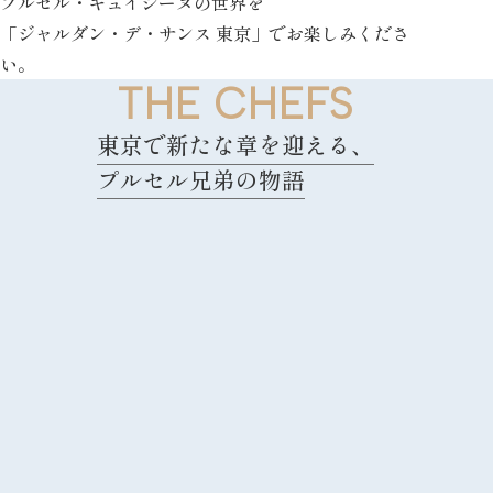
プルセル・キュイジーヌの世界を
「ジャルダン・デ・サンス 東京」でお楽しみくださ
い。
T
H
E
C
H
E
F
S
東京で新たな章を迎える、
プルセル兄弟の物語