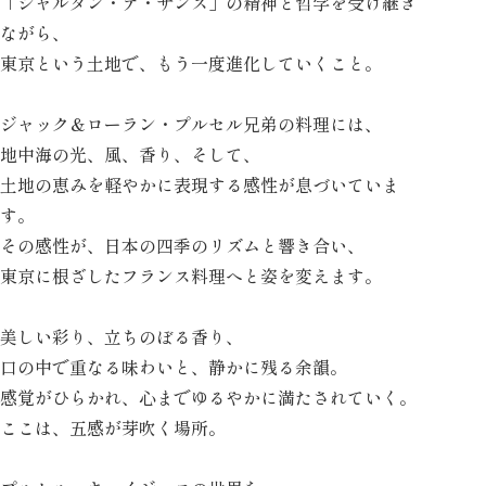
「ジャルダン・デ・サンス」の
精神と哲学を受け継ぎ
ながら、
東京という土地で、もう一度進化していくこと。
ジャック＆ローラン・プルセル兄弟の料理には、
地中海の光、風、香り、
そして、
土地の恵みを軽やかに表現する感性が息づいていま
す。
その感性が、日本の四季のリズムと響き合い、
東京に根ざしたフランス料理へと姿を変えます。
美しい彩り、立ちのぼる香り、
口の中で重なる味わいと、静かに残る余韻。
感覚がひらかれ、心までゆるやかに満たされていく。
ここは、五感が芽吹く場所。